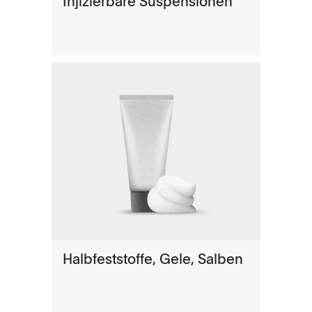
Injizierbare Suspensionen
Halbfeststoffe, Gele, Salben