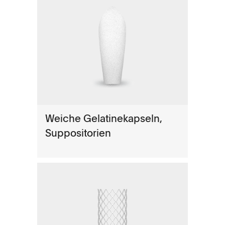
Weiche Gelatinekapseln,
Suppositorien