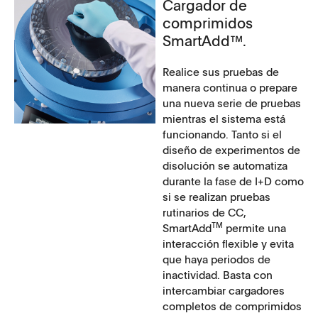
Cargador de
comprimidos
SmartAdd™.
Realice sus pruebas de
manera continua o prepare
una nueva serie de pruebas
mientras el sistema está
funcionando. Tanto si el
diseño de experimentos de
disolución se automatiza
durante la fase de I+D como
si se realizan pruebas
rutinarios de CC,
TM
SmartAdd
permite una
interacción flexible y evita
que haya periodos de
inactividad. Basta con
intercambiar cargadores
completos de comprimidos