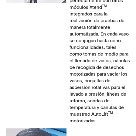
perfectamente con otros
TM
módulos Xtend
integrados para la
realización de pruebas de
manera totalmente
automatizada. En cada vaso
se conjugan hasta ocho
funcionalidades, tales
como tomas de medio para
el llenado de vasos, cánulas
de recogida de desechos
motorizadas para vaciar los
vasos, boquillas de
aspersión rotativas para el
lavado a presión, líneas de
retorno, sondas de
temperatura y cánulas de
TM
muestreo AutoLift
motorizadas.