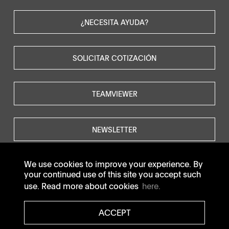
¿NECESITA AYUDA?
SOLICITAR COTIZACIÓN
TEAMVIEWER
NEWSLETTER
We use cookies to improve your experience. By
your continued use of this site you accept such
use. Read more about cookies
here.
© SOTAX All rights reserved.
ACCEPT