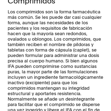
Comprimidos
Los comprimidos son la forma farmacéutica
más común. Se les puede dar casi cualquier
forma, aunque las necesidades de los
pacientes y los requisitos de fabricación
hacen que la mayoría sean redondos,
ovalados u oblongos. Los comprimidos, que
también reciben el nombre de píldoras y
tabletas con forma de cápsula (caplet), se
pueden formular para administrar una dosis
precisa al cuerpo humano. Si bien algunos
IFA pueden comprimirse como sustancias
puras, la mayor parte de las formulaciones
incluyen un ingrediente farmacológicamente
inactivo (excipiente) para que los
comprimidos mantengan su integridad
estructural y aportarles resistencia.
Normalmente se añade un desintegrante
para facilitar que el comprimido se disperse
una vez ingerido y libere el IFA con el fin de