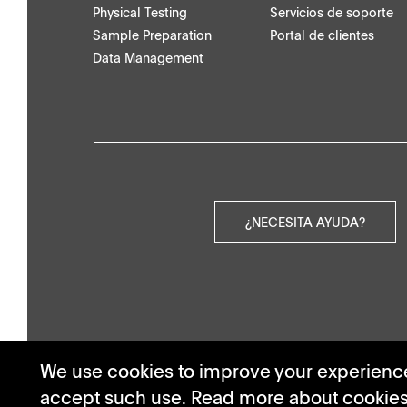
Physical Testing
Servicios de soporte
Otros documentos
Sample Preparation
Portal de clientes
Data Management
¿NECESITA AYUDA?
We use cookies to improve your experience.
accept such use. Read more about cookie