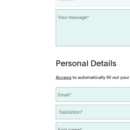
Dissolution Videos
Scientific Publications
Personal Details
Acceso
to automatically fill out your