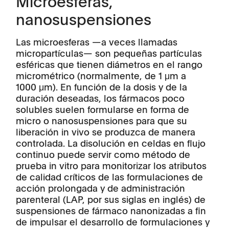
Microesferas,
nanosuspensiones
Las microesferas —a veces llamadas
micropartículas— son pequeñas partículas
esféricas que tienen diámetros en el rango
micrométrico (normalmente, de 1 μm a
1000 μm). En función de la dosis y de la
duración deseadas, los fármacos poco
solubles suelen formularse en forma de
micro o nanosuspensiones para que su
liberación in vivo se produzca de manera
controlada. La disolución en celdas en flujo
continuo puede servir como método de
prueba in vitro para monitorizar los atributos
de calidad críticos de las formulaciones de
acción prolongada y de administración
parenteral (LAP, por sus siglas en inglés) de
suspensiones de fármaco nanonizadas a fin
de impulsar el desarrollo de formulaciones y