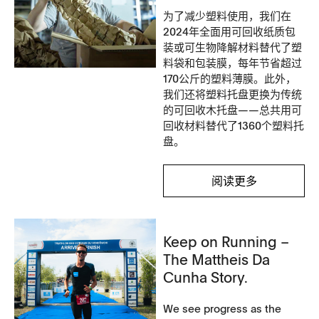
为了减少塑料使用，我们在
2024年全面用可回收纸质包
装或可生物降解材料替代了塑
料袋和包装膜，每年节省超过
170公斤的塑料薄膜。此外，
我们还将塑料托盘更换为传统
的可回收木托盘——总共用可
回收材料替代了1360个塑料托
盘。
阅读更多
Keep on Running –
The Mattheis Da
Cunha Story.
We see progress as the