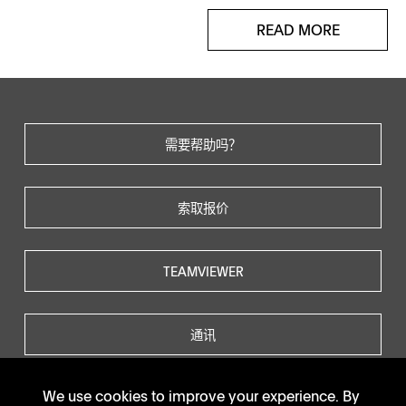
READ MORE
需要帮助吗？
索取报价
TEAMVIEWER
通讯
We use cookies to improve your experience. By