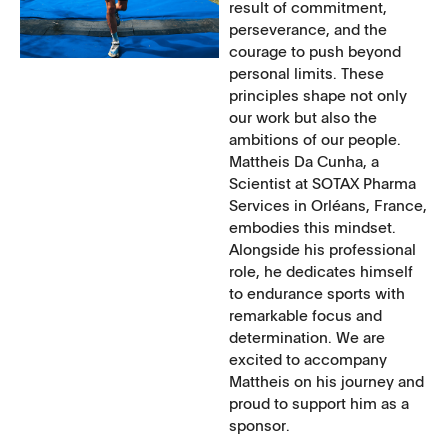
result of commitment,
perseverance, and the
courage to push beyond
personal limits. These
principles shape not only
our work but also the
ambitions of our people.
Mattheis Da Cunha, a
Scientist at SOTAX Pharma
Services in Orléans, France,
embodies this mindset.
Alongside his professional
role, he dedicates himself
to endurance sports with
remarkable focus and
determination. We are
excited to accompany
Mattheis on his journey and
proud to support him as a
sponsor.