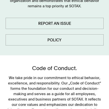
organization and demonstrates that ethical behavior
remains a top priority at SOTAX.
REPORT AN ISSUE
POLICY
Code of Conduct.
We take pride in our commitment to ethical behavior,
excellence, and responsibility. Our „Code of Conduct“
forms the foundation for our conduct and decision-
making and serves as a guide for all employees,
executives and business partners of SOTAX. It reflects
our core values and emphasizes our dedication to