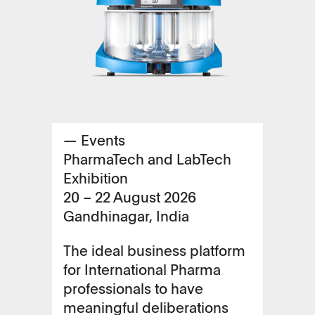
— Events
PharmaTech and LabTech
Exhibition
20 – 22 August 2026
Gandhinagar, India
The ideal business platform
for International Pharma
professionals to have
meaningful deliberations