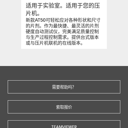
适用于实验室。适用于您的压
片机。
新款AT50可轻松应对各种形状和尺寸
的片剂。作为最快捷、最灵活的片剂
硬度自动测试仪，完美满足质量控制
与生产过程控制需求。提供台式版本
或与压片机联机的在线版本。
需要帮助吗？
索取报价
TEAMVIEWER