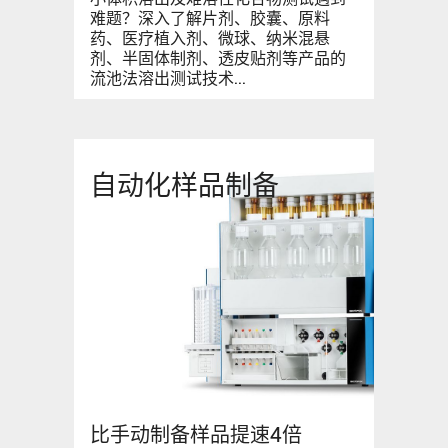
难题？深入了解片剂、胶囊、原料
药、医疗植入剂、微球、纳米混悬
剂、半固体制剂、透皮贴剂等产品的
流池法溶出测试技术...
自动化样品制备
比手动制备样品提速4倍