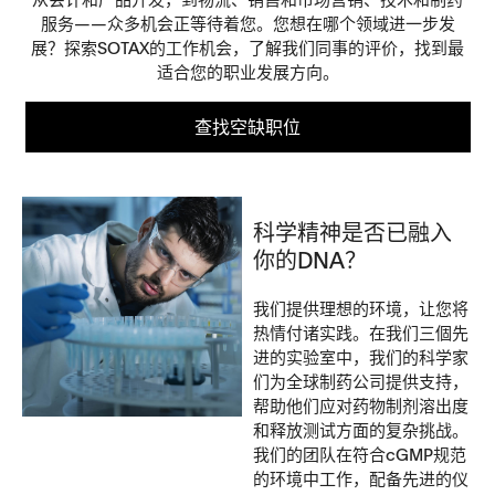
服务——众多机会正等待着您。您想在哪个领域进一步发
展？探索SOTAX的工作机会，了解我们同事的评价，找到最
适合您的职业发展方向。
查找空缺职位
科学精神是否已融入
你的DNA？
我们提供理想的环境，让您将
热情付诸实践。在我们三個先
进的实验室中，我们的科学家
们为全球制药公司提供支持，
帮助他们应对药物制剂溶出度
和释放测试方面的复杂挑战。
我们的团队在符合cGMP规范
的环境中工作，配备先进的仪