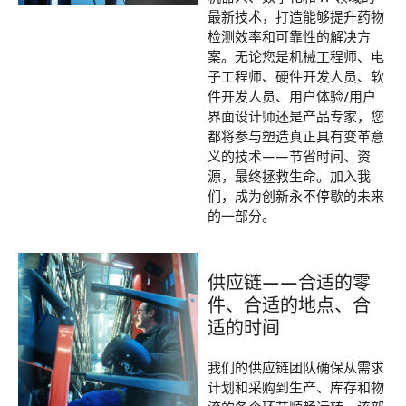
最新技术，打造能够提升药物
检测效率和可靠性的解决方
案。无论您是机械工程师、电
子工程师、硬件开发人员、软
件开发人员、用户体验/用户
界面设计师还是产品专家，您
都将参与塑造真正具有变革意
义的技术——节省时间、资
源，最终拯救生命。加入我
们，成为创新永不停歇的未来
的一部分。
供应链——合适的零
件、合适的地点、合
适的时间
我们的供应链团队确保从需求
计划和采购到生产、库存和物